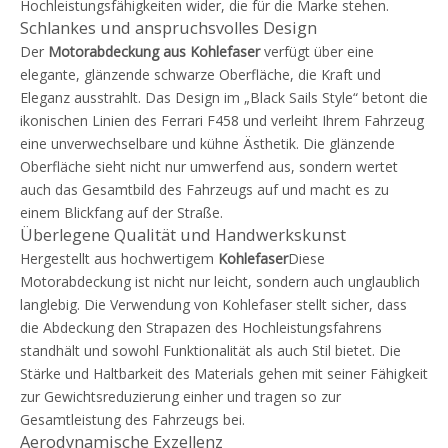
Hochleistungsfähigkeiten wider, die für die Marke stehen.
Schlankes und anspruchsvolles Design
Der
Motorabdeckung aus Kohlefaser
verfügt über eine
elegante, glänzende schwarze Oberfläche, die Kraft und
Eleganz ausstrahlt. Das Design im „Black Sails Style“ betont die
ikonischen Linien des Ferrari F458 und verleiht Ihrem Fahrzeug
eine unverwechselbare und kühne Ästhetik. Die glänzende
Oberfläche sieht nicht nur umwerfend aus, sondern wertet
auch das Gesamtbild des Fahrzeugs auf und macht es zu
einem Blickfang auf der Straße.
Überlegene Qualität und Handwerkskunst
Hergestellt aus hochwertigem
Kohlefaser
Diese
Motorabdeckung ist nicht nur leicht, sondern auch unglaublich
langlebig. Die Verwendung von Kohlefaser stellt sicher, dass
die Abdeckung den Strapazen des Hochleistungsfahrens
standhält und sowohl Funktionalität als auch Stil bietet. Die
Stärke und Haltbarkeit des Materials gehen mit seiner Fähigkeit
zur Gewichtsreduzierung einher und tragen so zur
Gesamtleistung des Fahrzeugs bei.
Aerodynamische Exzellenz