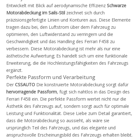
Entwickelt mit Blick auf aerodynamische Effizienz
Schwarze
Motorabdeckung im Sails-Stil
zeichnet sich durch
präzisionsgefertigte Linien und Konturen aus. Diese Elemente
tragen dazu bei, den Luftstrom über dem Fahrzeug zu
optimieren, den Luftwiderstand zu verringern und die
Geschwindigkeit und das Handling des Ferrari F458 zu
verbessern. Diese Motorabdeckung ist mehr als nur eine
ästhetische Aufwertung; Es handelt sich um eine funktionale
Erweiterung, die die Hochleistungsfähigkeiten des Fahrzeugs
ergänzt.
Perfekte Passform und Verarbeitung
Der
CSSAUTO
Die konstruierte Motorabdeckung sorgt dafür
hervorragende Passform
, fügt sich nahtlos in das Design des
Ferrari F458 ein. Die perfekte Passform wertet nicht nur die
Ästhetik des Fahrzeugs auf, sondern sorgt auch für optimale
Leistung und Funktionalität. Diese Liebe zum Detail garantiert,
dass die Motorabdeckung so aussieht, als wäre sie
ursprünglich Teil des Fahrzeugs, und das elegante und
anspruchsvolle Erscheinungsbild des Fahrzeugs erhalten bleibt.