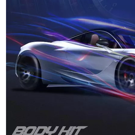
Universal-LED-Scheinwerfer für Rolls Royce Ghost