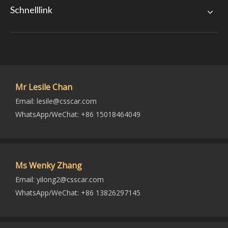
Schnelllink
Mr Lesile Chan
Email:
lesile@csscar.com
WhatsApp/WeChat: +86 15018464049
Ms Wenky Zhang
Email:
yilong2@csscar.com
WhatsApp/WeChat: +86 13826297145