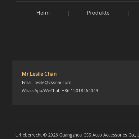
Heim
Produkte
|
|
Mr Lesile Chan
Email:
lesile@csscar.com
WhatsApp/WeChat: +86 15018464049
Urheberrecht ©
2026
Guangzhou CSS Auto Accessories Co., Lt