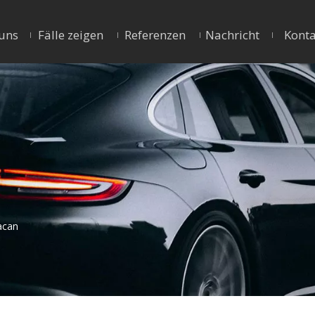
uns
Fälle zeigen
Referenzen
Nachricht
Konta
acan