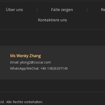
Über uns
Fälle zeigen
R
|
|
Kontaktiere uns
Ms Wenky Zhang
Email:
yilong2@csscar.com
WhatsApp/WeChat: +86 13826297145
d. Alle Rechte vorbehalten.