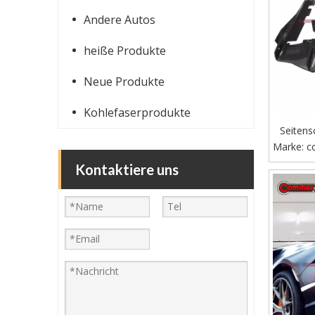
Andere Autos
heiße Produkte
Neue Produkte
Kohlefaserprodukte
Seitens
Marke:
im DMC
c
Kontaktiere uns