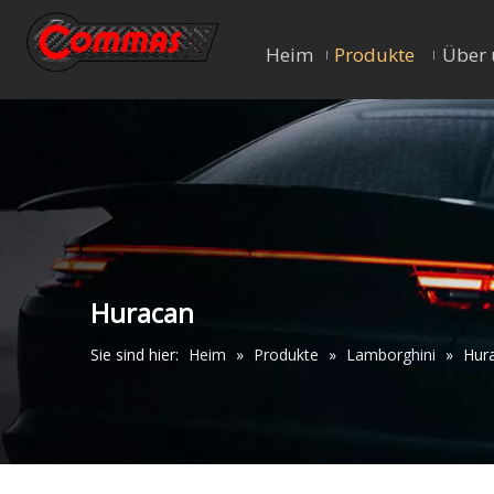
Heim
Produkte
Über 
Huracan
Sie sind hier:
Heim
»
Produkte
»
Lamborghini
»
Hur