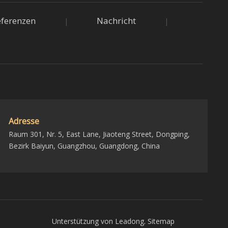
eferenzen
Nachricht
|
|
Adresse
Raum 301, Nr. 5, East Lane, Jiaoteng Street, Dongping,
Bezirk Baiyun, Guangzhou, Guangdong, China
Unterstützung von
Leadong
.
Sitemap