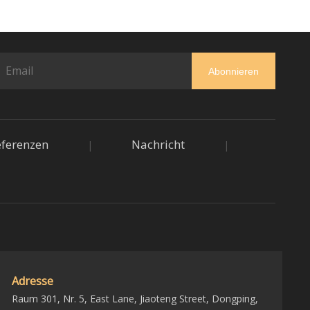
Abonnieren
eferenzen
Nachricht
|
|
Adresse
Raum 301, Nr. 5, East Lane, Jiaoteng Street, Dongping,