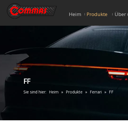
Heim
Produkte
Über 
FF
Sie sind hier:
Heim
»
Produkte
»
Ferrari
»
FF