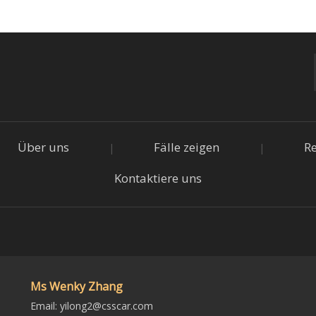
Über uns
Fälle zeigen
R
|
|
Kontaktiere uns
Ms Wenky Zhang
Email:
yilong2@csscar.com