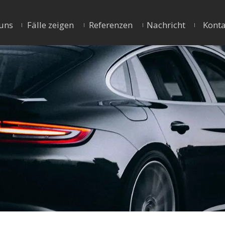
uns
Fälle zeigen
Referenzen
Nachricht
Konta