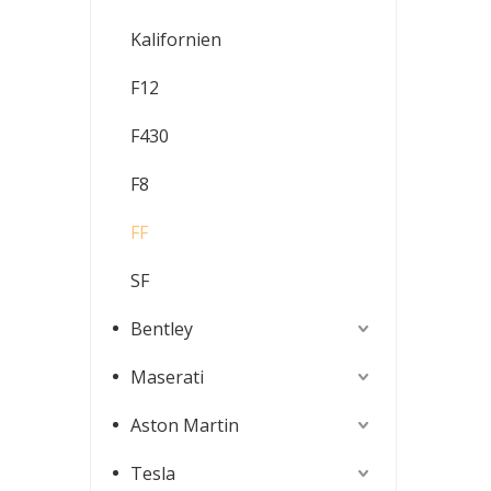
Kalifornien
F12
F430
F8
FF
SF
Bentley
Maserati
Aston Martin
Tesla