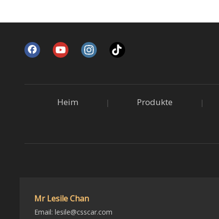
Heim
Produkte
|
|
Mr Lesile Chan
Email:
lesile@csscar.com