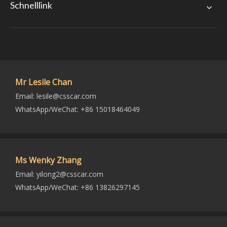
Schnelllink
Mr Lesile Chan
Email:
lesile@csscar.com
WhatsApp/WeChat: +86 15018464049
Ms Wenky Zhang
Email:
yilong2@csscar.com
WhatsApp/WeChat: +86 13826297145