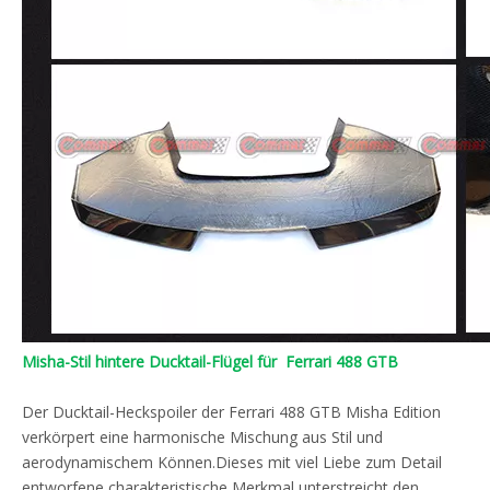
Misha-Stil hintere Ducktail-Flügel für Ferrari 488 GTB
Der Ducktail-Heckspoiler der Ferrari 488 GTB Misha Edition
verkörpert eine harmonische Mischung aus Stil und
aerodynamischem Können.Dieses mit viel Liebe zum Detail
entworfene charakteristische Merkmal unterstreicht den