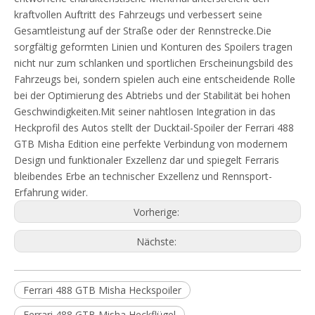
kraftvollen Auftritt des Fahrzeugs und verbessert seine
Gesamtleistung auf der Straße oder der Rennstrecke.Die
sorgfältig geformten Linien und Konturen des Spoilers tragen
nicht nur zum schlanken und sportlichen Erscheinungsbild des
Fahrzeugs bei, sondern spielen auch eine entscheidende Rolle
bei der Optimierung des Abtriebs und der Stabilität bei hohen
Geschwindigkeiten.Mit seiner nahtlosen Integration in das
Heckprofil des Autos stellt der Ducktail-Spoiler der Ferrari 488
GTB Misha Edition eine perfekte Verbindung von modernem
Design und funktionaler Exzellenz dar und spiegelt Ferraris
bleibendes Erbe an technischer Exzellenz und Rennsport-
Erfahrung wider.
Vorherige:
Nächste:
Ferrari 488 GTB Misha Heckspoiler
Ferrari 488 GTB Misha Heckflügel