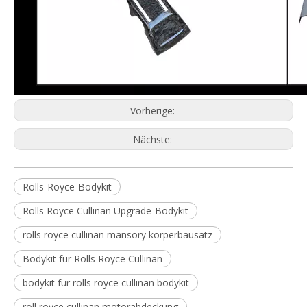
Vorherige:
Nächste:
Rolls-Royce-Bodykit
Rolls Royce Cullinan Upgrade-Bodykit
rolls royce cullinan mansory körperbausatz
Bodykit für Rolls Royce Cullinan
bodykit für rolls royce cullinan bodykit
roll royce cullinan motorabdeckung