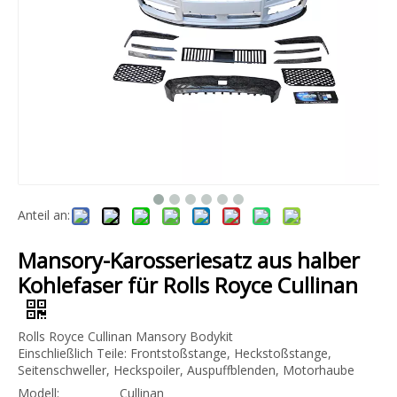
Anteil an:
Mansory-Karosseriesatz aus halber
Kohlefaser für Rolls Royce Cullinan
Rolls Royce Cullinan Mansory Bodykit
Einschließlich Teile: Frontstoßstange, Heckstoßstange,
Seitenschweller, Heckspoiler, Auspuffblenden, Motorhaube
Modell:
Cullinan