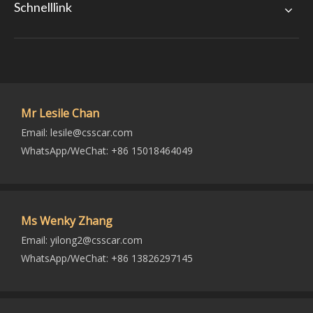
Schnelllink
Mr Lesile Chan
Email:
lesile@csscar.com
WhatsApp/WeChat: +86 15018464049
Ms Wenky Zhang
Email:
yilong2@csscar.com
WhatsApp/WeChat: +86 13826297145