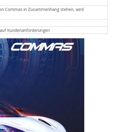
ät von Commas in Zusammenhang stehen, wird
d auf Kundenanforderungen