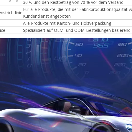
30 % und den Restbetrag von 70 % vor dem Versand.
Für alle Produkte, die mit der Fabrikproduktionsqualit
strichtlinie
Kundendienst angeboten
Alle Produkte mit Karton- und Holzverpackung
ice
Spezialisiert auf OEM- und ODM-Bestellungen basieren