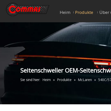
Heim
Produkte
Über 
Seitenschweller OEM-Seitenschwe
Sie sind hier:
Heim
»
Produkte
»
McLaren
»
540C/5