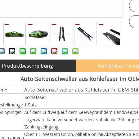
Produktbeschreibung
Kohlefaser-Textu
Auto-Seitenschweller aus Kohlefaser im OEM
Auto-Seitenschweller aus Kohlefaser im OEM-Sti
ame
Kohlefaser
estellmenge
1 Satz
edingungen
Auf dem Luftweg/auf dem Seeweg/auf dem Landweg/per
Lagerware kann versendet werden, sobald die Zahlung erf
Zahlungseingang
Über TT, Western Union, Alibaba online.Akzeptieren Sie 
bedingungen