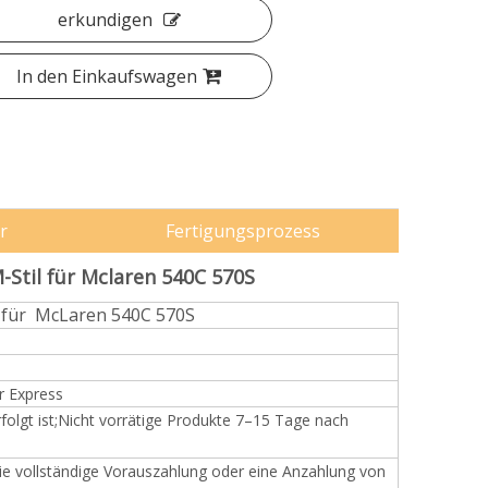
erkundigen
In den Einkaufswagen
r
Fertigungsprozess
-Stil für Mclaren 540C 570S
l für McLaren 540C 570S
 Express
olgt ist;Nicht vorrätige Produkte 7–15 Tage nach
die vollständige Vorauszahlung oder eine Anzahlung von