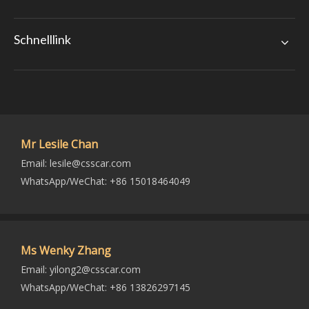
Schnelllink
Mr Lesile Chan
Email:
lesile@csscar.com
WhatsApp/WeChat: +86 15018464049
Ms Wenky Zhang
Email:
yilong2@csscar.com
WhatsApp/WeChat: +86 13826297145