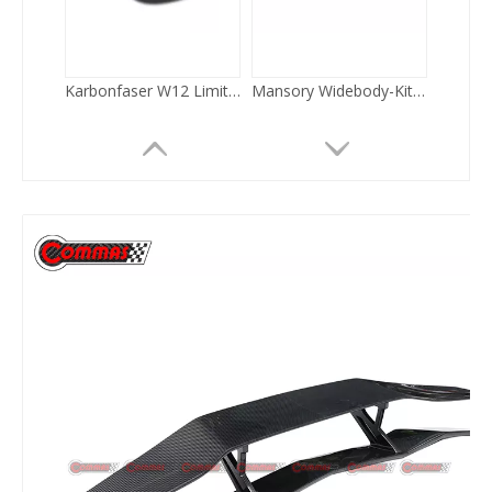
ASI Wide Body Kit für Bentley Continental GTR
Wald Style Carbon Bodykit für Bentley Flying Spur 2010-2014
Carbon-Bodykit im W12-Stil für Bentley Flying Spur 2022
Old to New Style Fiberglas Body Kit für Bentley Flying Spur