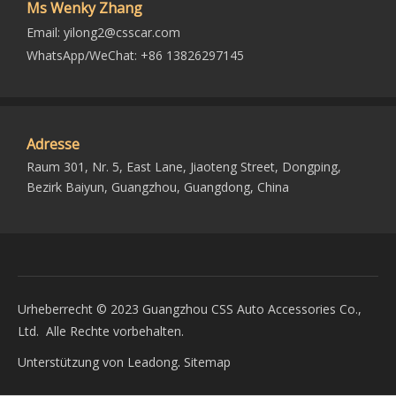
Ms Wenky Zhang
Email:
yilong2@csscar.com
WhatsApp/WeChat: +86 13826297145
Adresse
Raum 301, Nr. 5, East Lane, Jiaoteng Street, Dongping,
Bezirk Baiyun, Guangzhou, Guangdong, China
Urheberrecht ©
2023
Guangzhou CSS Auto Accessories Co.,
Ltd. Alle Rechte vorbehalten.
Unterstützung von
Leadong
.
Sitemap