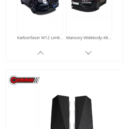
ASI Wide Body Kit für Bentley Continental GTR
Wald Style Carbon Bodykit für Bentley Flying Spur 2010-2014
Carbon-Bodykit im W12-Stil für Bentley Flying Spur 2022
Old to New Style Fiberglas Body Kit für Bentley Flying Spur