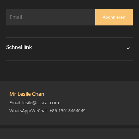
Abonnieren
Schnelllink
Mr Lesile Chan
Email:
lesile@csscar.com
WhatsApp/WeChat: +86 15018464049