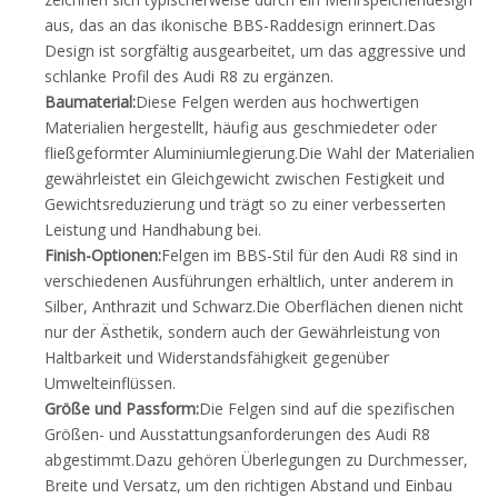
aus, das an das ikonische BBS-Raddesign erinnert.Das
Design ist sorgfältig ausgearbeitet, um das aggressive und
schlanke Profil des Audi R8 zu ergänzen.
Baumaterial:
Diese Felgen werden aus hochwertigen
Materialien hergestellt, häufig aus geschmiedeter oder
fließgeformter Aluminiumlegierung.Die Wahl der Materialien
gewährleistet ein Gleichgewicht zwischen Festigkeit und
Gewichtsreduzierung und trägt so zu einer verbesserten
Leistung und Handhabung bei.
Finish-Optionen:
Felgen im BBS-Stil für den Audi R8 sind in
verschiedenen Ausführungen erhältlich, unter anderem in
Silber, Anthrazit und Schwarz.Die Oberflächen dienen nicht
nur der Ästhetik, sondern auch der Gewährleistung von
Haltbarkeit und Widerstandsfähigkeit gegenüber
Umwelteinflüssen.
Größe und Passform:
Die Felgen sind auf die spezifischen
Größen- und Ausstattungsanforderungen des Audi R8
abgestimmt.Dazu gehören Überlegungen zu Durchmesser,
Breite und Versatz, um den richtigen Abstand und Einbau