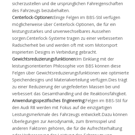
sicherzustellen und die ursprünglichen Fahreigenschaften
des Fahrzeugs beizubehalten.
Centerlock-Optionen:
Einige Felgen im BBS-Stil verfügen
möglicherweise über Centerlock-Optionen, die für ein
leistungsstarkes und unverwechselbares Aussehen
sorgen.Centerlock-Systeme tragen zu einer verbesserten
Radsicherheit bei und werden oft mit vom Motorsport
inspirierten Designs in Verbindung gebracht.
Gewichtsreduzierungsfunktionen:
Im Einklang mit der
leistungsorientierten Philosophie von BBS können diese
Felgen über Gewichtsreduzierungsfunktionen wie optimierte
Speichendesigns und Materialverteilung verfügen.Dies trägt
zu einer Reduzierung der ungefederten Massen bei und
verbessert das Gesamthandling und die Reaktionsfähigkeit.
Anwendungsspezifisches Engineering:
Felgen im BBS-Stil für
den Audi R8 werden mit Fokus auf die einzigartigen
Leistungsmerkmale des Fahrzeugs entwickelt.Dazu können
Überlegungen zur Aerodynamik, zum Bremsspiel und
anderen Faktoren gehören, die für die Aufrechterhaltung