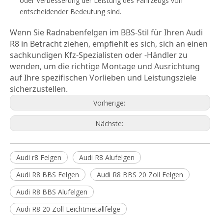
oder Verbesserung der Leistung des Fahrzeugs von
entscheidender Bedeutung sind.
Wenn Sie Radnabenfelgen im BBS-Stil für Ihren Audi 
R8 in Betracht ziehen, empfiehlt es sich, sich an einen 
sachkundigen Kfz-Spezialisten oder -Händler zu 
wenden, um die richtige Montage und Ausrichtung 
auf Ihre spezifischen Vorlieben und Leistungsziele 
sicherzustellen.
Vorherige:
Nächste:
Audi r8 Felgen
Audi R8 Alufelgen
Audi R8 BBS Felgen
Audi R8 BBS 20 Zoll Felgen
Audi R8 BBS Alufelgen
Audi R8 20 Zoll Leichtmetallfelge