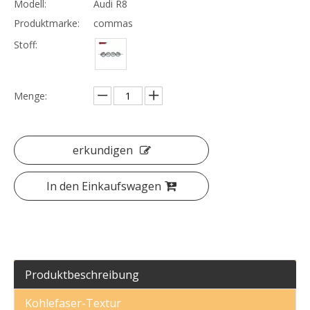
Modell:
Audi R8
Produktmarke:
commas
Stoff:
Menge:
erkundigen
In den Einkaufswagen
Produktbeschreibung
Kohlefaser-Textur