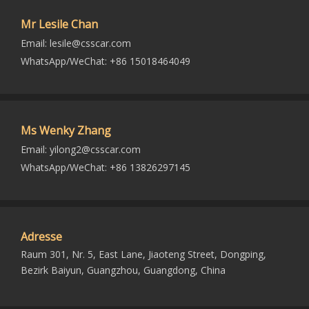
Mr Lesile Chan
Email:
lesile@csscar.com
WhatsApp/WeChat: +86 15018464049
Ms Wenky Zhang
Email:
yilong2@csscar.com
WhatsApp/WeChat: +86 13826297145
Adresse
Raum 301, Nr. 5, East Lane, Jiaoteng Street, Dongping,
Bezirk Baiyun, Guangzhou, Guangdong, China