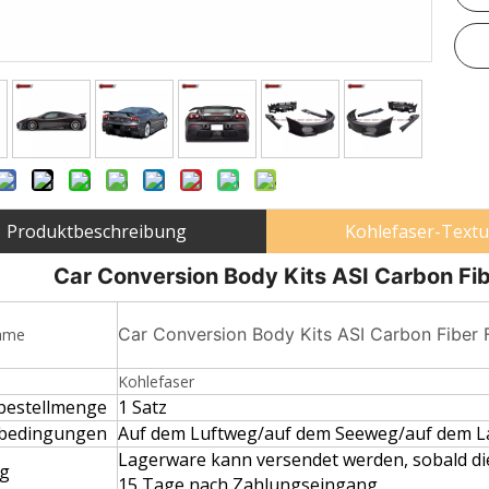
Produktbeschreibung
Kohlefaser-Textu
Car Conversion Body Kits ASI Carbon Fiber
Car Conversion Body Kits ASI Carbon Fiber Fu
ame
Kohlefaser
bestellmenge
1 Satz
bedingungen
Auf dem Luftweg/auf dem Seeweg/auf dem L
Lagerware kann versendet werden, sobald die
ng
15 Tage nach Zahlungseingang