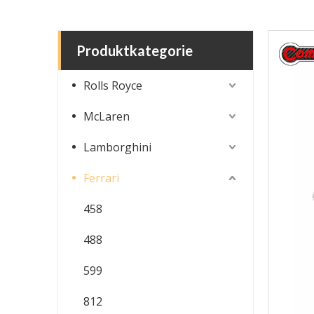
Produktkategorie
Rolls Royce
McLaren
Lamborghini
Ferrari
458
488
599
812