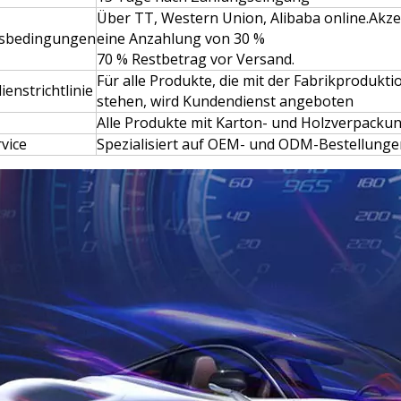
Über TT, Western Union, Alibaba online.Akze
sbedingungen
eine Anzahlung von 30 %
70 % Restbetrag vor Versand.
Für alle Produkte, die mit der Fabrikprodu
enstrichtlinie
stehen, wird Kundendienst angeboten
Alle Produkte mit Karton- und Holzverpacku
vice
Spezialisiert auf OEM- und ODM-Bestellung