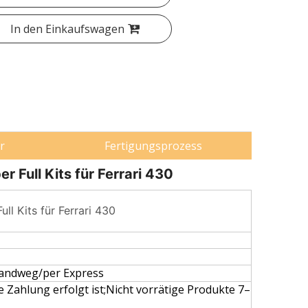
In den Einkaufswagen
r
Fertigungsprozess
 Full Kits für Ferrari 430
ll Kits für Ferrari 430
andweg/per Express
 Zahlung erfolgt ist;Nicht vorrätige Produkte 7–