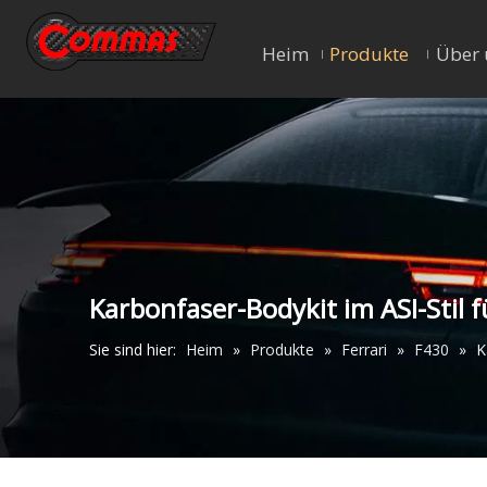
Heim
Produkte
Über 
Karbonfaser-Bodykit im ASI-Stil f
Sie sind hier:
Heim
»
Produkte
»
Ferrari
»
F430
»
K