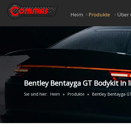
Heim
Produkte
Über 
Bentley Bentayga GT Bodykit in l
Sie sind hier:
Heim
»
Produkte
»
Bentley Bentayga GT 