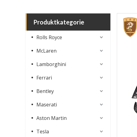
Produktkategorie
Rolls Royce
McLaren
Lamborghini
Ferrari
Bentley
Maserati
Aston Martin
Tesla